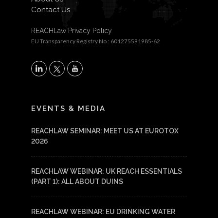
Contact Us
REACHLaw Privacy Policy
EU Transparency Registry No.: 601275591985-62
X
LinkedIn
YouTube
EVENTS & MEDIA
REACHLAW SEMINAR: MEET US AT EUROTOX
2026
REACHLAW WEBINAR: UK REACH ESSENTIALS
(PART 1): ALL ABOUT DUINS
REACHLAW WEBINAR: EU DRINKING WATER