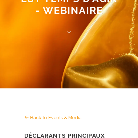
- WEBINAIRE
Back to Events & Media
DÉCLARANTS PRINCIPAUX