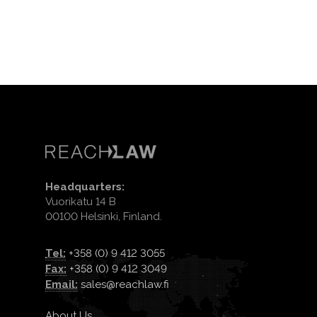
Headquarters:
Vuorikatu 14 B
00100 Helsinki, Finland.
Tel:
+358 (0) 9 412 3055
Fax:
+358 (0) 9 412 3049
Email:
sales@reachlaw.fi
About Us